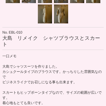
No. EBL-010
大島 リメイク シャツブラウスとスカー
ト
一口メモ
大島でシャツスーツを作りました。
カシュクールタイプのブラウスです。かっちりした雰囲気なの
で
ビジネスライクでお召しになる事も出来ます。
スカートもヒップボーンタイプなので、サイズの範囲が広いで
す。
着心地もとても良いです。